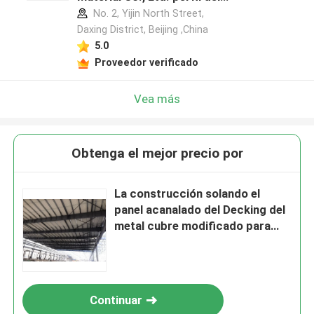
fabricante
No. 2, Yijin North Street,
Daxing District, Beijing ,China
5.0
Proveedor verificado
Vea más
Obtenga el mejor precio por
La construcción solando el
panel acanalado del Decking del
metal cubre modificado para
requisitos particulares
Continuar