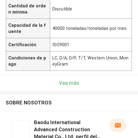
Cantidad de orde
Discutible
n mínima
Capacidad de la f
40000 toneladas/toneladas por mes
uente
Certificación
ISO9001
Condiciones de p
LC, D/A, D/P, T/T, Western Union, Mon
ago
eyGram
Vea más
SOBRE NOSOTROS
Baodu International
Advanced Construction
Material Co., Ltd. perfil del