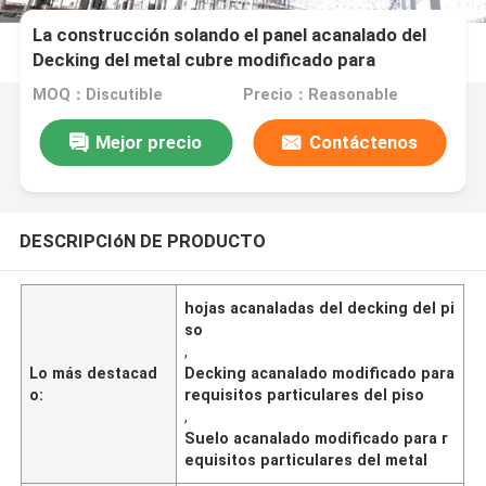
La construcción solando el panel acanalado del
Decking del metal cubre modificado para
requisitos particulares
MOQ：Discutible
Precio：Reasonable
Mejor precio
Contáctenos
DESCRIPCIóN DE PRODUCTO
hojas acanaladas del decking del pi
so
,
Lo más destacad
Decking acanalado modificado para
o:
requisitos particulares del piso
,
Suelo acanalado modificado para r
equisitos particulares del metal