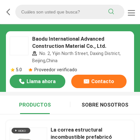
Baodu International Advanced
Construction Material Co., Ltd.
No. 2, Yijin North Street, Daxing District,
Beijing,China
5.0
Proveedor verificado
Llama ahora
Contacto
PRODUCTOS
SOBRE NOSOTROS
La correa estructural
incombustible prefabricó