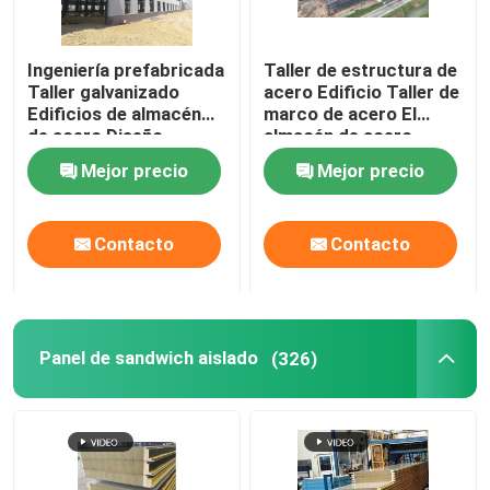
Ingeniería prefabricada
Taller de estructura de
Taller galvanizado
acero Edificio Taller de
Edificios de almacén
marco de acero El
de acero Diseño
almacén de acero
Mejor precio
Mejor precio
Contacto
Contacto
Panel de sandwich aislado
(326)