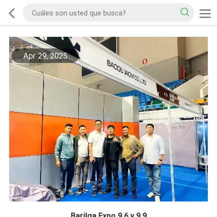
Apr 29, 2025
Barilga Expo 9.6 y 9.9