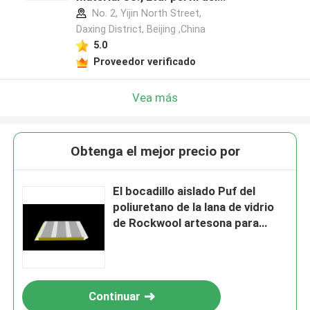
fabricante
No. 2, Yijin North Street,
Daxing District, Beijing ,China
5.0
Proveedor verificado
Vea más
Obtenga el mejor precio por
El bocadillo aislado Puf del
poliuretano de la lana de vidrio
de Rockwool artesona para
Warehouse
Continuar