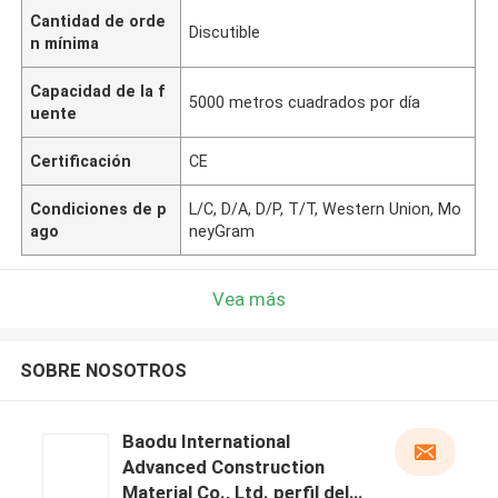
Cantidad de orde
Discutible
n mínima
Capacidad de la f
5000 metros cuadrados por día
uente
Certificación
CE
Condiciones de p
L/C, D/A, D/P, T/T, Western Union, Mo
ago
neyGram
Vea más
SOBRE NOSOTROS
Baodu International
Advanced Construction
Material Co., Ltd. perfil del