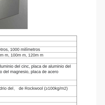
tros, 1000 milímetros
5m m, 100m m, 120m m
luminio del cinc, placa de aluminio del
 del magnesio, placa de acero
idrio del、 de Rockwool (≥100kg/m2)