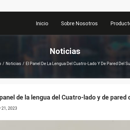
Inicio
Sobre Nosotros
Product
Noticias
o
/
Noticias
/
El Panel De La Lengua Del Cuatro-Lado Y De Pared Del S
 panel de la lengua del Cuatro-lado y de pared
y 21, 2023