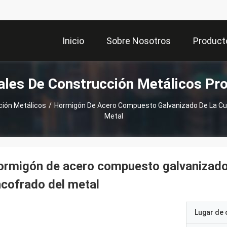
Inicio
Sobre Nosotros
Product
ales De Construcción Metálicos Pr
ción Metálicos
/
Hormigón De Acero Compuesto Galvanizado De La Cubi
Metal
rmigón de acero compuesto galvanizado d
cofrado del metal
Lugar de 