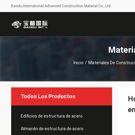
Baodu International Advanced Construction Material Co., Ltd.
Materi
Inicio
/
Materiales De Construc
Todos Los Productos
Ho
en
Edificios de estructura de acero
Almacén de estructura de acero