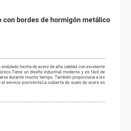
o con bordes de hormigón metálico
o ondulado hecha de acero de alta calidad con excelente
cústico.Tiene un diseño industrial moderno y es fácil de
usarse durante mucho tiempo. También proporciona a los
 el servicio postventa.La cubierta de suelo de acero es