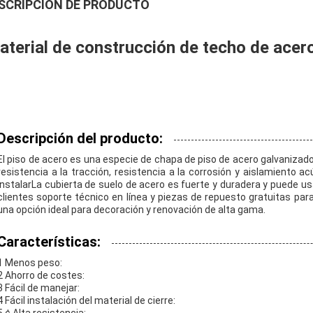
SCRIPCIÓN DE PRODUCTO
aterial de construcción de techo de acer
Descripción del producto:
El piso de acero es una especie de chapa de piso de acero galvanizad
resistencia a la tracción, resistencia a la corrosión y aislamiento a
instalarLa cubierta de suelo de acero es fuerte y duradera y puede 
clientes soporte técnico en línea y piezas de repuesto gratuitas para
una opción ideal para decoración y renovación de alta gama.
Características:
1 Menos peso:
2 Ahorro de costes:
3 Fácil de manejar:
4 Fácil instalación del material de cierre: