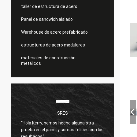
taller de estructura de acero
Panel de sandwich aislado
Warehouse de acero prefabricado
estructuras de acero modulares
materiales de construcción
metálicos
SRES
“Hola Kerry, hemos hecho alguna otra
Estoy 
prueba en el panel y somos felices con los
produc
resultados.”
bien.