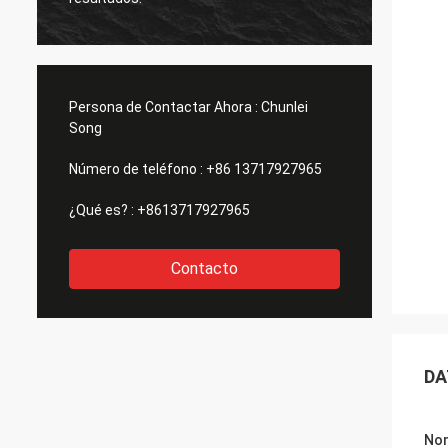
Persona de Contactar Ahora :
Chunlei
Song
Número de teléfono :
+86 13717927965
¿Qué es? :
+8613717927965
Contacto
DA
Nom