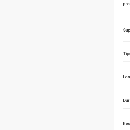
pro
Sup
Tip
Lon
Dur
Res