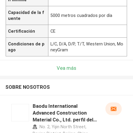
Capacidad de la f
5000 metros cuadrados por día
uente
Certificación
CE
Condiciones de p
L/C, D/A, D/P, T/T, Western Union, Mo
ago
neyGram
Vea más
SOBRE NOSOTROS
Baodu International
Advanced Construction
Material Co., Ltd. perfil del
fabricante
No. 2, Yijin North Street,