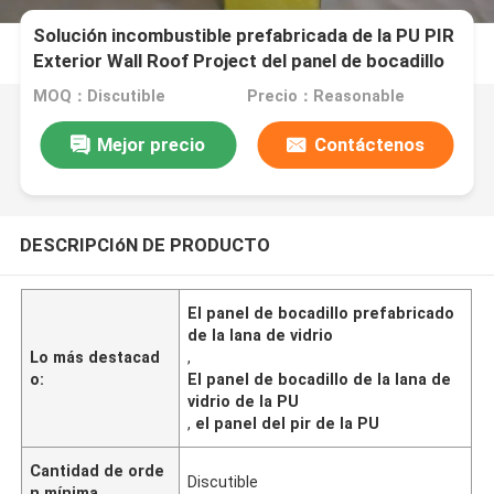
Solución incombustible prefabricada de la PU PIR
Exterior Wall Roof Project del panel de bocadillo
de la lana de vidrio
MOQ：Discutible
Precio：Reasonable
Mejor precio
Contáctenos
DESCRIPCIóN DE PRODUCTO
El panel de bocadillo prefabricado
de la lana de vidrio
Lo más destacad
,
o:
El panel de bocadillo de la lana de
vidrio de la PU
,
el panel del pir de la PU
Cantidad de orde
Discutible
n mínima