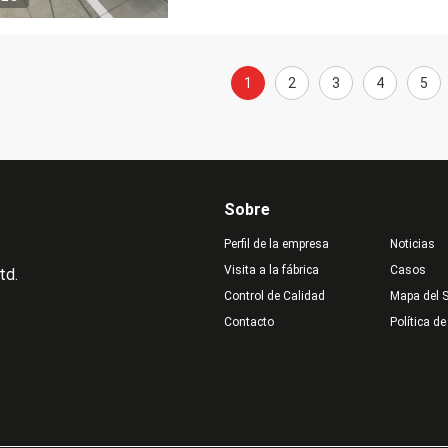
1
2
3
4
5
Sobre
Perfil de la empresa
Noticias
Visita a la fábrica
Casos
td.
Control de Calidad
Mapa del S
Contacto
Política de