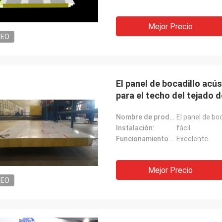
Mejor Precio
DEO
El panel de bocadillo ac
para el techo del tejado de
Nombre de producto:
Instalación:
fácil
Funcionamiento acústico:
Excelente
Mejor Precio
DEO