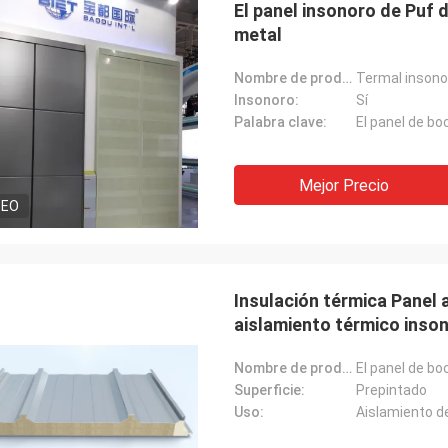
El panel insonoro de Puf d
metal
Nombre de producto:
Insonoro:
Sí
Palabra clave:
El panel de bo
Mejor Precio
DEO
Insulación térmica Panel 
aislamiento térmico inso
Nombre de producto:
Superficie:
Prepintado
Uso: