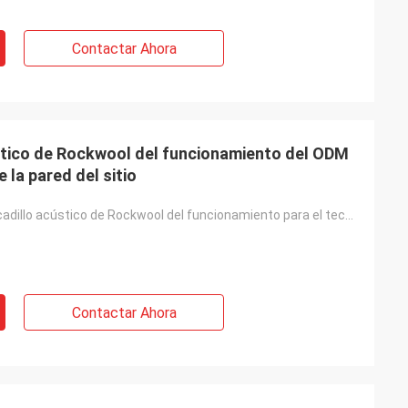
Contactar Ahora
ústico de Rockwool del funcionamiento del ODM
 la pared del sitio
El panel de bocadillo acústico de Rockwool del funcionamiento para el techo del tejado de la pared d
Contactar Ahora