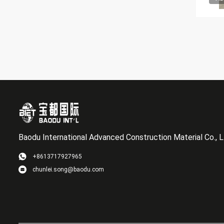
Baodu International Advanced Construction Material Co., L
+8613717927965
chunlei.song@baodu.com