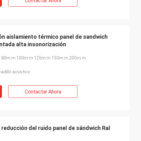
Contactar Ahora
n aislamiento térmico panel de sandwich
intada alta insonorización
 80m m 100m m 125m m 150m m 200m m
cadillo acústico
Contactar Ahora
reducción del ruido panel de sándwich Ral