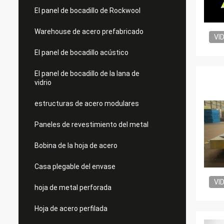
El panel de bocadillo de Rockwool
Warehouse de acero prefabricado
VI
El panel de bocadillo acústico
El panel de bocadillo de la lana de
vidrio
estructuras de acero modulares
Paneles de revestimiento del metal
Bobina de la hoja de acero
Casa plegable del envase
VI
hoja de metal perforada
Hoja de acero perfilada