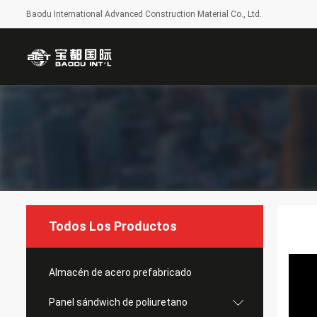
Baodu International Advanced Construction Material Co., Ltd.
Todos Los Productos
Almacén de acero prefabricado
Panel sándwich de poliuretano