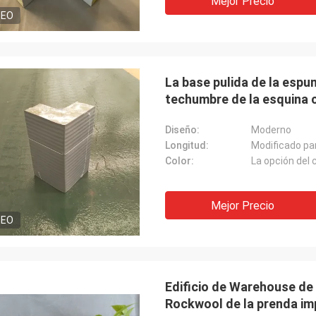
Mejor Precio
DEO
La base pulida de la espu
techumbre de la esquina cu
Diseño:
Moderno
Longitud:
Modificado par
Color:
La opción del 
Mejor Precio
DEO
Edificio de Warehouse de 
Rockwool de la prenda i