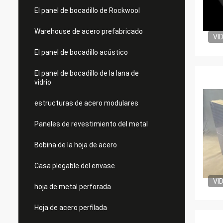
El panel de bocadillo de Rockwool
Warehouse de acero prefabricado
VI
El panel de bocadillo acústico
El panel de bocadillo de la lana de
vidrio
estructuras de acero modulares
Paneles de revestimiento del metal
Bobina de la hoja de acero
Casa plegable del envase
VI
hoja de metal perforada
Hoja de acero perfilada