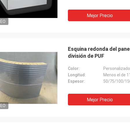
Mejor Precio
DEO
Esquina redonda del panel 
división de PUF
Color:
Personalizado
Longitud:
Menos el de 1
Espesor:
50/75/100/1
Mejor Precio
DEO