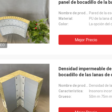
panel de bocadillo de la 
Nombre de producto:
Material:
PU de la lana 
Color:
La opción del 
Mejor Precio
DEO
Densidad impermeable de 
bocadillo de las lanas de 
Nombre de producto:
Característica:
Insonoro inco
Grueso:
50m m 75m m