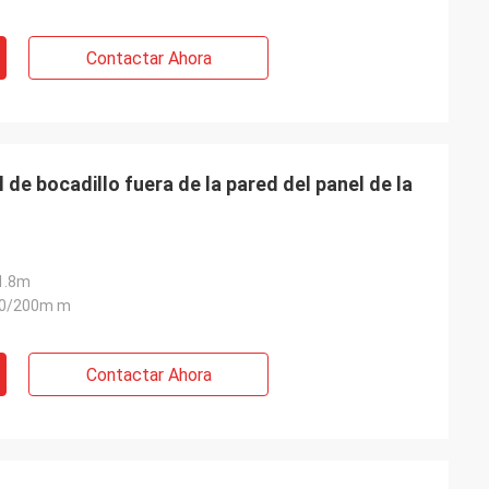
Contactar Ahora
de bocadillo fuera de la pared del panel de la
1.8m
50/200m m
Contactar Ahora