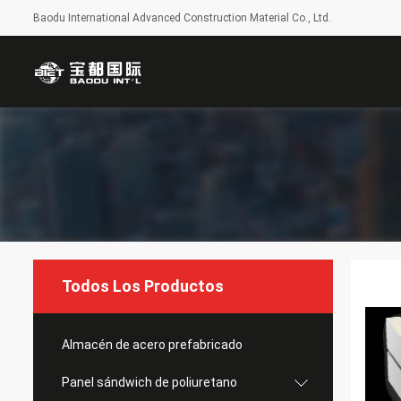
Baodu International Advanced Construction Material Co., Ltd.
Todos Los Productos
Almacén de acero prefabricado
Panel sándwich de poliuretano