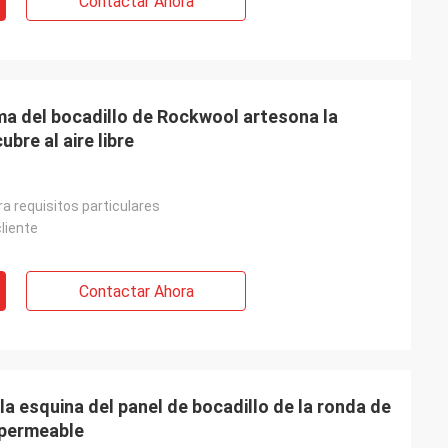
Contactar Ahora
ma del bocadillo de Rockwool artesona la
bre al aire libre
a requisitos particulares
cliente
Contactar Ahora
la esquina del panel de bocadillo de la ronda de
mpermeable