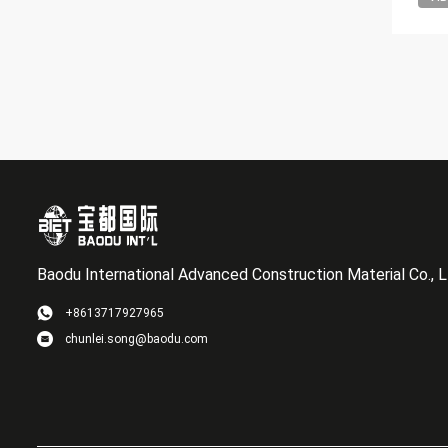
Baodu International Advanced Construction Material Co., L
+8613717927965
chunlei.song@baodu.com