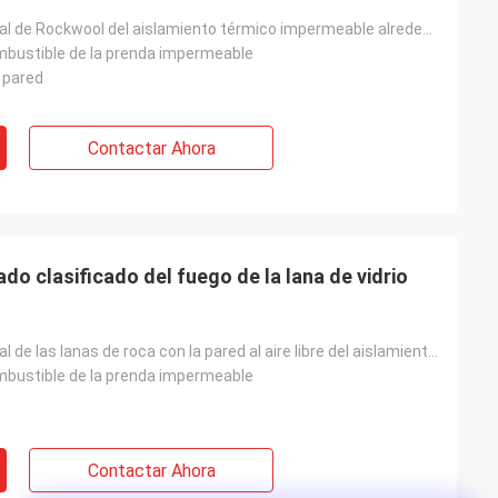
Lanas de cristal de Rockwool del aislamiento térmico impermeable alrededor del panel de la esquina
mbustible de la prenda impermeable
 pared
Contactar Ahora
ado clasificado del fuego de la lana de vidrio
Lanas de cristal de las lanas de roca con la pared al aire libre del aislamiento térmico del panel d
mbustible de la prenda impermeable
Contactar Ahora