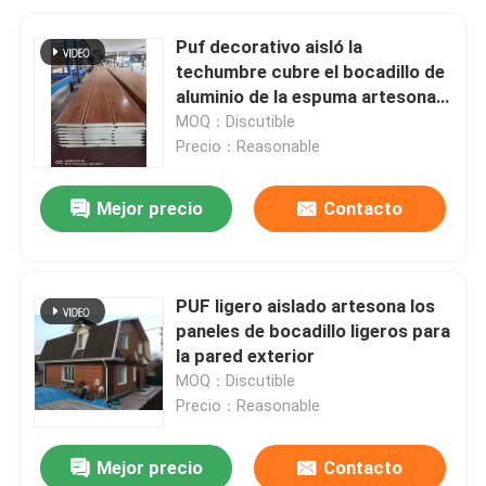
Puf decorativo aisló la
techumbre cubre el bocadillo de
aluminio de la espuma artesona
la pared externa
MOQ：Discutible
Precio：Reasonable
Mejor precio
Contacto
PUF ligero aislado artesona los
paneles de bocadillo ligeros para
la pared exterior
MOQ：Discutible
Precio：Reasonable
Mejor precio
Contacto