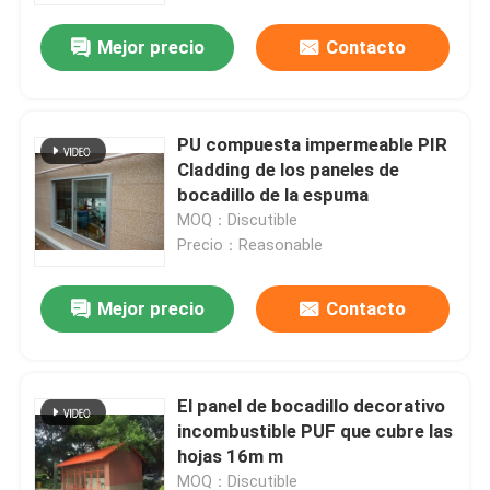
Mejor precio
Contacto
PU compuesta impermeable PIR
Cladding de los paneles de
bocadillo de la espuma
MOQ：Discutible
Precio：Reasonable
Mejor precio
Contacto
Hogar
El panel de bocadillo decorativo
Productos
incombustible PUF que cubre las
hojas 16m m
Sobre nosotros
MOQ：Discutible