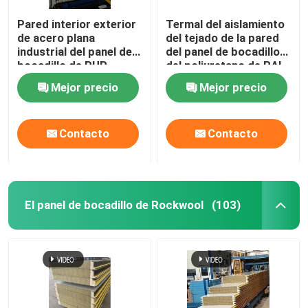
Pared interior exterior
Termal del aislamiento
de acero plana
del tejado de la pared
industrial del panel de
del panel de bocadillo
bocadillo de PUR
del poliuretano de RAL
0.4mm-0.8m m
PIR PUR
Mejor precio
Mejor precio
Contacto
Contacto
El panel de bocadillo de Rockwool
(103)