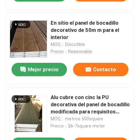
En sitio el panel de bocadillo
decorativo de 50m m para el
interior
MOQ：Discutible
Precio：Reasonable
Mejor precio
Contacto
Alu cubre con cinc la PU
decorativa del panel de bocadillo
modificada para requisitos
particulares
MOQ：metros 500square
Precio：$6-7square meter