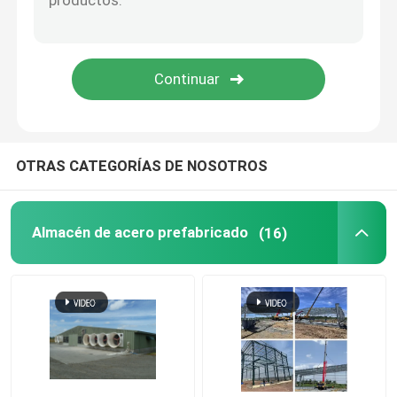
hoja de metal perforada
Hoja de acero perfilada
Decking del piso de acero
OTRAS CATEGORÍAS DE NOSOTROS
el panel de bocadillo de aluminio
Almacén de acero prefabricado
(16)
panel sándwich de poliestireno expandido
El panel de bocadillo decorativo
Esquina del panel de bocadillo