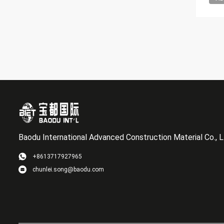
Baodu International Advanced Construction Material Co., L
+8613717927965
chunlei.song@baodu.com