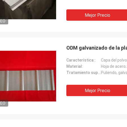
Mejor Precio
DEO
ODM galvanizado de la p
Característica::
Capa del polvo
Material:
Hoja de acero;
Tratamiento superficial:
Puliendo, galv
Mejor Precio
DEO