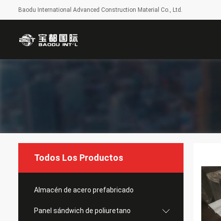
Baodu International Advanced Construction Material Co., Ltd.
Todos Los Productos
Almacén de acero prefabricado
Panel sándwich de poliuretano