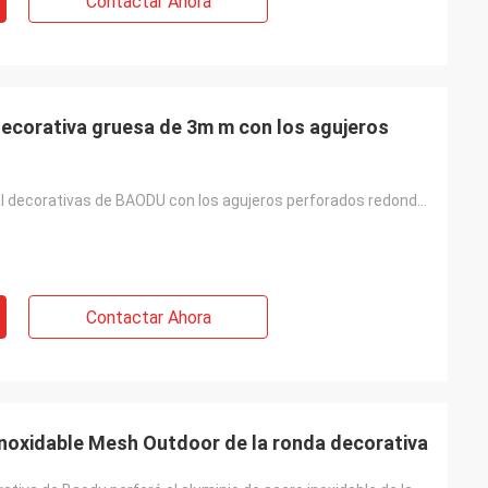
Contactar Ahora
decorativa gruesa de 3m m con los agujeros
Hojas de metal decorativas de BAODU con los agujeros perforados redondos en diámetro de agujero
Contactar Ahora
inoxidable Mesh Outdoor de la ronda decorativa