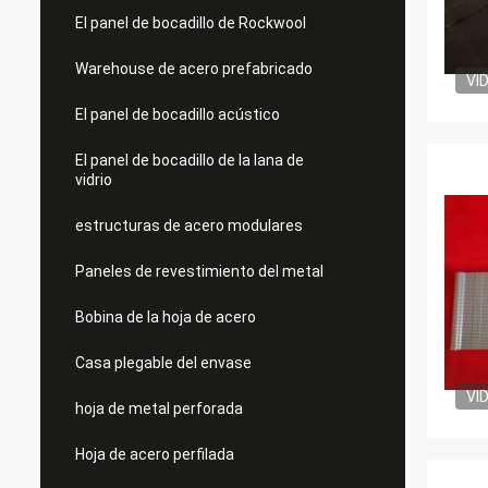
El panel de bocadillo de Rockwool
Warehouse de acero prefabricado
VI
El panel de bocadillo acústico
El panel de bocadillo de la lana de
vidrio
estructuras de acero modulares
Paneles de revestimiento del metal
Bobina de la hoja de acero
Casa plegable del envase
VI
hoja de metal perforada
Hoja de acero perfilada