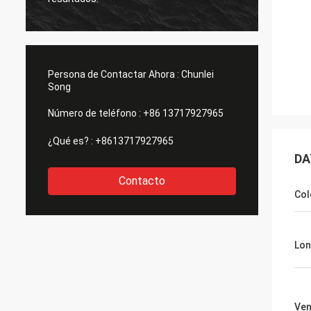
Persona de Contactar Ahora :
Chunlei
Song
Número de teléfono :
+86 13717927965
¿Qué es? :
+8613717927965
DA
Contacto
Col
Lon
Ven