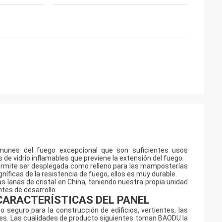
nmunes del fuego excepcional que son suficientes usos
 de vidrio inflamables que previene la extensión del fuego.
le permite ser desplegada como relleno para las mamposterías
íficas de la resistencia de fuego, ellos es muy durable.
s lanas de cristal en China, teniendo nuestra propia unidad
ntes de desarrollo.
CARACTERÍSTICAS DEL PANEL
o seguro para la construcción de edificios, vertientes, las
les. Las cualidades de producto siguientes toman BAODU la