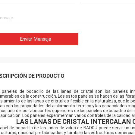
Enviar Mensaje
SCRIPCIÓN DE PRODUCTO
 paneles de bocadillo de las lanas de cristal son los paneles i
umerables de la construcción. Los estos paneles se hacen de las fibras
aislamiento de las lanas de cristal es flexible en la naturaleza, que 
as con las propiedades del aislamiento térmico y las capacidades magn
os uno de los fabricantes superiores de los paneles de bocadillo de la
fabricación. Los paneles experimentan varios controles de la calidad a
LAS LANAS DE CRISTAL INTERCALAN 
panel de bocadillo de las lanas de vidrio de BAODU puede servir un us
ructuras, nacional prefabricados y también las estructuras comercia