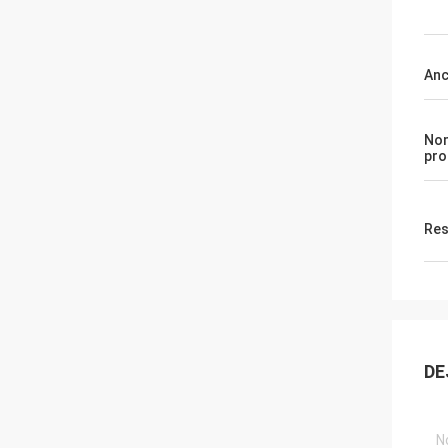
Anc
No
pro
Res
DE