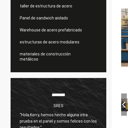
taller de estructura de acero
Panel de sandwich aislado
Warehouse de acero prefabricado
estructuras de acero modulares
materiales de construcción
metálicos
SRES
“Hola Kerry, hemos hecho alguna otra
Estoy 
prueba en el panel y somos felices con los
produc
resultados.”
bien.