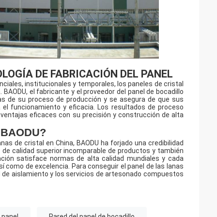
LOGÍA DE FABRICACIÓN DEL PANEL
nciales, institucionales y temporales, los paneles de cristal
. BAODU, el fabricante y el proveedor del panel de bocadillo
icas de su proceso de producción y se asegura de que sus
 el funcionamiento y eficacia. Los resultados de proceso
 ventajas eficaces con su precisión y construcción de alta
A BAODU?
nas de cristal en China, BAODU ha forjado una credibilidad
e de calidad superior incomparable de productos y también
cación satisface normas de alta calidad mundiales y cada
sí como de excelencia. Para conseguir el panel de las lanas
ad de aislamiento y los servicios de artesonado compuestos
l panel
Pared del panel de bocadillo