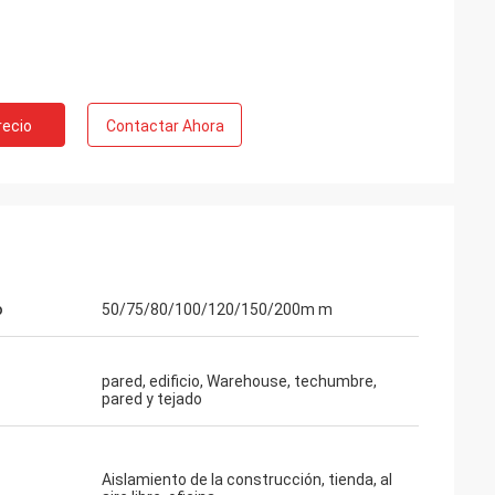
con usted”
recio
Contactar Ahora
o
50/75/80/100/120/150/200m m
pared, edificio, Warehouse, techumbre,
pared y tejado
Aislamiento de la construcción, tienda, al