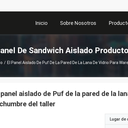
Inicio
Sobre Nosotros
Product
anel De Sandwich Aislado Product
do
/
El Panel Aislado De Puf De La Pared De La Lana De Vidrio Para Wa
 panel aislado de Puf de la pared de la la
chumbre del taller
Lugar de 