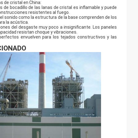
s de cristal en China:
s de bocadillo de las lanas de cristal es inflamable y puede
 construcciones resistentes al fuego.
n el sonido como la estructura de la base comprenden de los
ara la acústica.
iones del desgaste muy poco a insignificante. Los paneles
capacidad resistan choque y vibraciones.
perfectos envuelven para los tejados constructivos y las
CIONADO